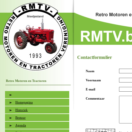
Contactformulier
Naam
Voornaam
Retro Moteren en Tractoren
E-mail
Commentaar
Homepagina
Historiek
Bestuur
Agenda