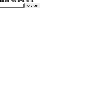
iernaast weergegeven code in.