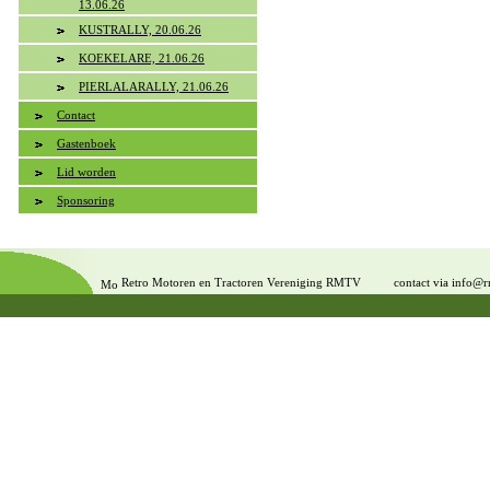
13.06.26
KUSTRALLY, 20.06.26
KOEKELARE, 21.06.26
PIERLALARALLY, 21.06.26
Contact
Gastenboek
Lid worden
Sponsoring
Retro Motoren en Tractoren Vereniging RMTV
contact via info@