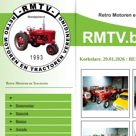
Koekelare, 29.01.2026 : B
Retro Moteren en Tractoren
Homepagina
Historiek
Bestuur
Agenda