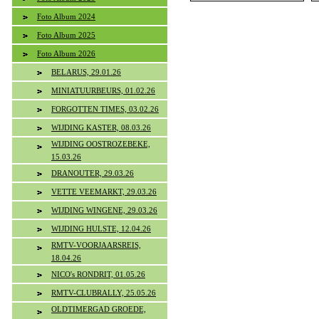
Foto Album 2024
Foto Album 2025
Foto Album 2026
BELARUS, 29.01.26
MINIATUURBEURS, 01.02.26
FORGOTTEN TIMES, 03.02.26
WIJDING KASTER, 08.03.26
WIJDING OOSTROZEBEKE,
15.03.26
DRANOUTER, 29.03.26
VETTE VEEMARKT, 29.03.26
WIJDING WINGENE, 29.03.26
WIJDING HULSTE, 12.04.26
RMTV-VOORJAARSREIS,
18.04.26
NICO's RONDRIT, 01.05.26
RMTV-CLUBRALLY, 25.05.26
OLDTIMERGAD GROEDE,